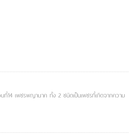
ละตอนที่14 เพชรพญานาค ทั้ง 2 ชนิดเป็นเพชรที่เกิดจากความ