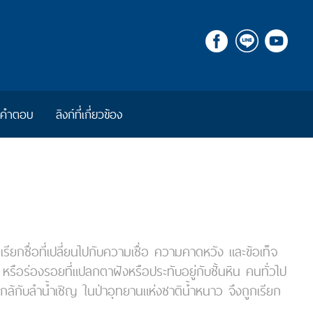
ีคำตอบ
ลิงก์ที่เกี่ยวข้อง
ยกชื่อที่เปลี่ยนไปกับความเชื่อ ความคาดหวัง และข้อเท็จ
 หรือร่องรอยที่แปลกตาฝังหรือประทับอยู่กับชั้นหิน คนทั่วไป
ใกล้กับลำน้ำเชิญ ในป่าอุทยานแห่งชาติน้ำหนาว จึงถูกเรียก