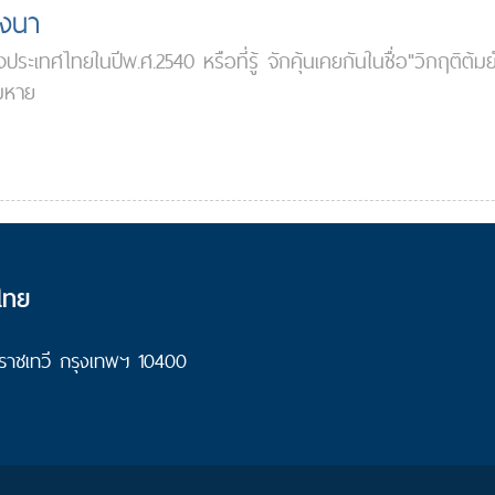
่งนา
ระเทศไทยในปีพ.ศ.2540 หรือที่รู้ จักคุ้นเคยกันในชื่อ"วิกฤติต
้มหาย
ไทย
ราชเทวี กรุงเทพฯ 10400