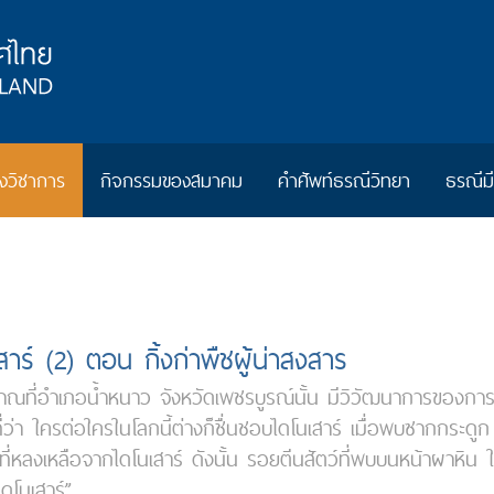
วิชาการ
กิจกรรมของสมาคม
คำศัพท์ธรณีวิทยา
ธรณีม
ร์ (2) ตอน กิ้งก่าพืชผู้น่าสงสาร
ณที่อำเภอน้ำหนาว จังหวัดเพชรบูรณ์นั้น มีวิวัฒนาการของการเรี
ี่ว่า ใครต่อใครในโลกนี้ต่างก็ชื่นชอบไดโนเสาร์ เมื่อพบซากกระดูก
่งที่หลงเหลือจากไดโนเสาร์ ดังนั้น รอยตีนสัตว์ที่พบบนหน้าผาหิน 
ดโนเสาร์”