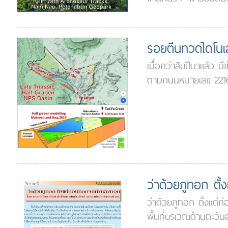
รอยตีนทวดไดโนเส
เมื่อกว่าสิบปีมาแล้ว 
ตามถนนหมายเลข 2216 จ
ว่าด้วยภูทอก ตั
ว่าด้วยภูทอก ตั้งแต่ก
พื้นที่บริเวณด้านตะว