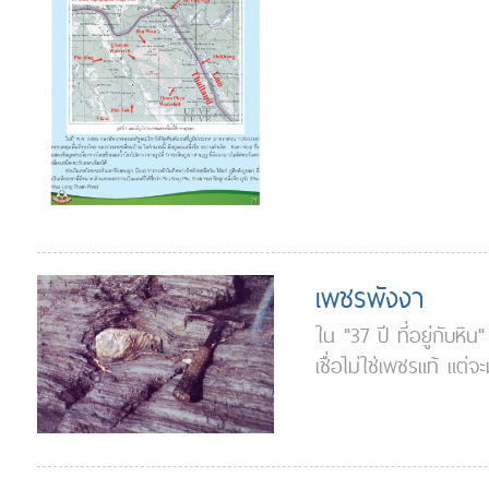
เพชรพังงา
ใน "37 ปี ที่อยู่กับห
เชื่อไม่ใช่เพชรแท้ แต่จ