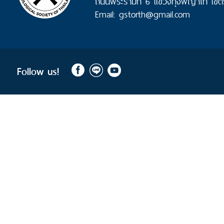
ถนนพระรามที่ 6 แขวงทุ่งพญาไท เขต
Email: gstorth@gmail.com
Follow us!