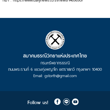
อุท
ยาน
ธรณ๊
ผา
ชัน
สาม
พัน
โบก
GEOSEA
2024
สมาคมธรณีวิทยาแห่งประเทศไทย
กรมทรัพยากรธรณี
ถนนพระรามที่ 6 แขวงทุ่งพญาไท เขตราชเทวี กรุงเทพฯ 10400
Email: gstorth@gmail.com
Follow us!