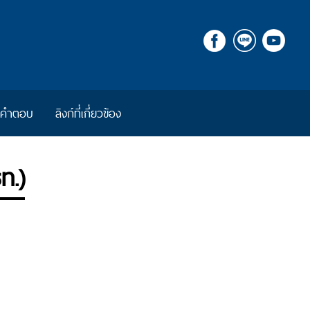
ีคำตอบ
ลิงก์ที่เกี่ยวข้อง
ท.)