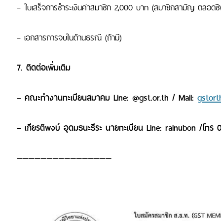
– ใบเสร็จการชำระเงินค่าสมาชิก 2,000 บาท (สมาชิกสามัญ ตลอดชี
– เอกสารการจบในด้านธรณี (ถ้ามี)
7. ติดต่อเพิ่มเติม
– คณะทำงานทะเบียนสมาคม Line: @gst.or.th / Mail:
gstor
– เกียรติพงษ์ อุดมธนะธีระ นายทะเบียน Line: rainubon /โทร
————————————————