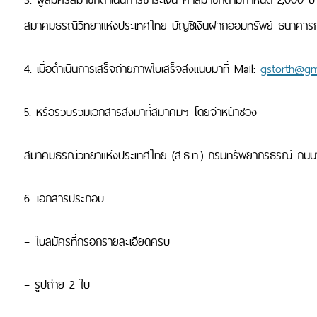
สมาคมธรณีวิทยาแห่งประเทศไทย บัญชีเงินฝากออมทรัพย์ ธนาคารก
4. เมื่อดำเนินการเสร็จถ่ายภาพใบเสร็จส่งแนบมาที่ Mail:
gstorth@g
5. หรือรวบรวมเอกสารส่งมาที่สมาคมฯ โดยจ่าหน้าซอง
สมาคมธรณีวิทยาแห่งประเทศไทย (ส.ธ.ท.)
กรมทรัพยากรธรณี ถนนพร
6. เอกสารประกอบ
– ใบสมัครที่กรอกรายละเอียดครบ
– รูปถ่าย 2 ใบ