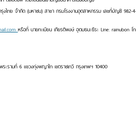
รุงไทย จำกัด (มหาชน) สาขา กรมโรงงานอุตสาหกรรม เลขที่บัญชี 982-4
mail.com
หรือที่ นายทะเบียน เกียรติพงษ์ อุดมธนะธีระ Line: rainubon
ะรามที่ 6 แขวงทุ่งพญาไท เขตราชเทวี กรุงเทพฯ 10400