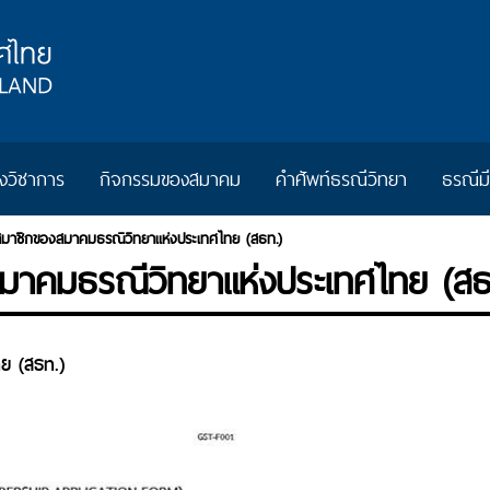
วิชาการ
กิจกรรมของสมาคม
คำศัพท์ธรณีวิทยา
ธรณีม
นสมาชิกของสมาคมธรณีวิทยาแห่งประเทศไทย (สธท.)
สมาคมธรณีวิทยาแห่งประเทศไทย (สธ
ทย (สธท.)