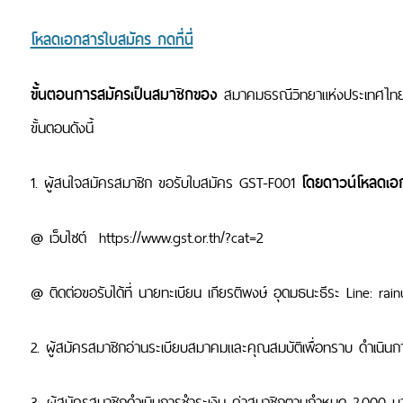
โหลดเอกสารใบสมัคร กดที่นี่
ขั้นตอนการสมัครเป็นสมาชิกของ
สมาคมธรณีวิทยาแห่งประเทศไทย (ส
ขั้นตอนดังนี้
1. ผู้สนใจสมัครสมาชิก ขอรับใบสมัคร GST-F001
โดยดาวน์โหลดเอ
@ เว็บไซต์ https://www.gst.or.th/?cat=2
@ ติดต่อขอรับได้ที่ นายทะเบียน เกียรติพงษ์ อุดมธนะธีระ Line: r
2. ผู้สมัครสมาชิกอ่านระเบียบสมาคมและคุณสมบัติเพื่อทราบ ดำเนินก
3. ผู้สมัครสมาชิกดำเนินการชำระเงิน ค่าสมาชิกตามกำหนด 2,000 บา