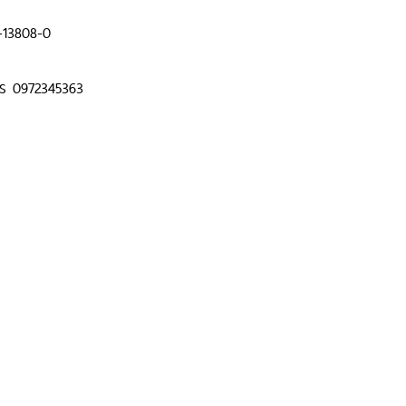
-13808-0
 โทร 0972345363