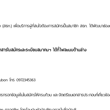
ธท.) เพื่อบริการผู้ที่สนใจต้องการสมัครเป็นสมาชิก สธท. ได้พัฒนาช่องท
กสารใบสมัครและระเบียบสมาคมฯ ได้ที่ไฟลแนบด้านล่าง
ainubon โทร 0972345363
ารกรอกข้อมูลในใบสมัครให้ครบถ้วน และจัดเตรียมเอกสารประกอบที่เกี่ยวข้
ท ตลอดชีพ โดยโอนเงินเข้าบัญชีธนาคารในชื่อบัญชี