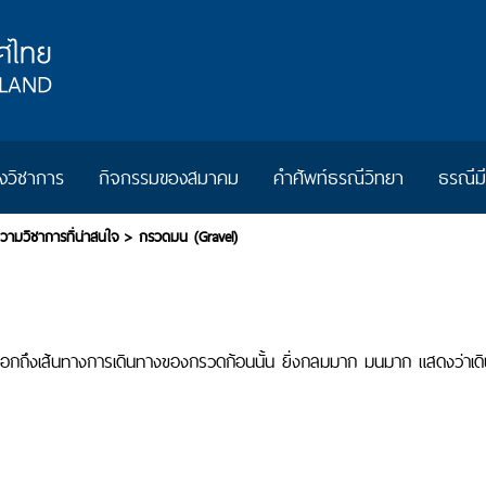
วิชาการ
กิจกรรมของสมาคม
คำศัพท์ธรณีวิทยา
ธรณีม
ามวิชาการที่น่าสนใจ
>
กรวดมน (Gravel)
ึงเส้นทางการเดินทางของกรวดก้อนนั้น ยิ่งกลมมาก มนมาก แสดงว่าเดินทาง