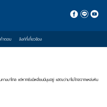
ีคำตอบ
ลิงก์ที่เกี่ยวข้อง
มาไกล แต่หากยังมีเหลี่ยมมีมุมอยู่ แสดงว่ามาไม่ไกลจากแหล่งหิน