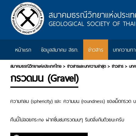
หน้าแรก
ข้อมูลสมาคม สธท.
ข่าวสาร
บทความทาง
สมาคมธรณีวิทยาแห่งประเทศไทย
>
ข่าวสารและบทความล่าสุด
>
ข่าวสาร
>
บทคว
กรวดมน (Gravel)
ความกลม (sphericity) และ ความมน (roundness) ของเม็ดกรวด บอกถ
คืนนี้ไปลอยกระทง ฝากชื่นชมกรวดมนๆ ริมตลิ่งกันด้วยนะครับ